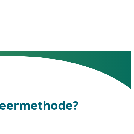
 leermethode?