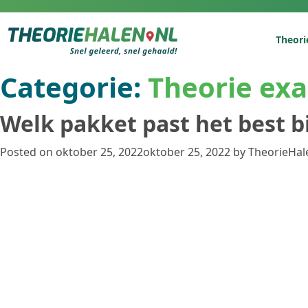
Theori
Categorie:
Theorie ex
Welk pakket past het best b
Posted on
oktober 25, 2022
oktober 25, 2022
by
TheorieHal