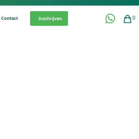
0
Contact
Inschrijven