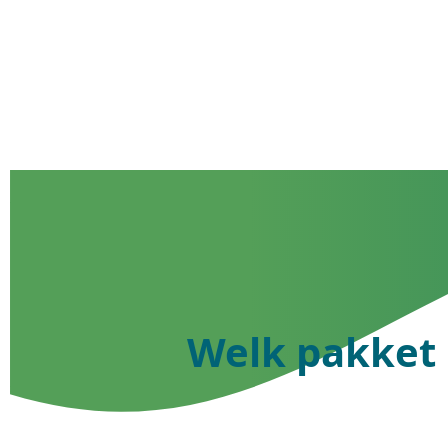
Welk pakket 