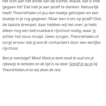
het licht aan het einde van de tunnel. Wauw, dat is snel
gegaan hè? Dat heb je aan jezelf te danken. Natuurlijk
heeft TheorieHalen.nl jou een beetje geholpen en een
duwtje in je rug gegeven. Maar ben trots op jezelf! Oké,
de laatste drempel, daar hebben wij het over: je hebt
alleen nog een betrouwbare rijschool nodig, waar jij
achter het stuur kruipt. Geen zorgen, TheorieHalen.nl
zorgt ervoor dat jij wordt contacteert door een eerlijke
rijschool.
Ben je overtuigd? Mooi! Want je bent nooit te oud om je
rijbewijs te behalen en de tijd is nú daar.
Schrijf je nu in
bij
TheorieHalen.nl en wij doen de rest.