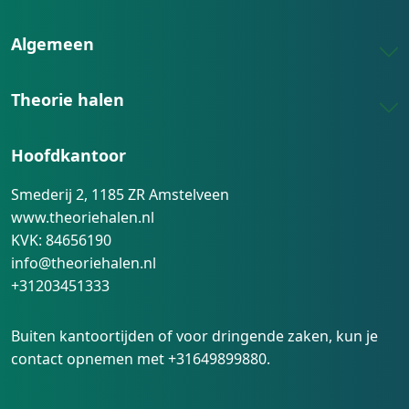
Algemeen
Theorie halen
Hoofdkantoor
Smederij 2, 1185 ZR Amstelveen
www.theoriehalen.nl
KVK: 84656190
info@theoriehalen.nl
+31203451333
Buiten kantoortijden of voor dringende zaken, kun je
contact opnemen met
+31649899880
.