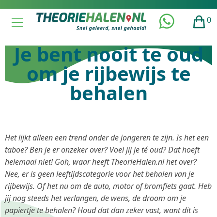
0
Je bent nooit te oud
om je rijbewijs te
behalen
Het lijkt alleen een trend onder de jongeren te zijn. Is het een
taboe? Ben je er onzeker over? Voel jij je té oud? Dat hoeft
helemaal niet! Goh, waar heeft TheorieHalen.nl het over?
Nee, er is geen leeftijdscategorie voor het behalen van je
rijbewijs. Of het nu om de auto, motor of bromfiets gaat. Heb
jij nog steeds het verlangen, de wens, de droom om je
papiertje te behalen? Houd dat dan zeker vast, want dit is