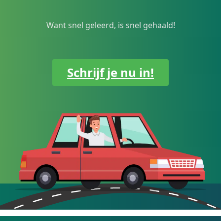
Want snel geleerd, is snel gehaald!
Schrijf je nu in!